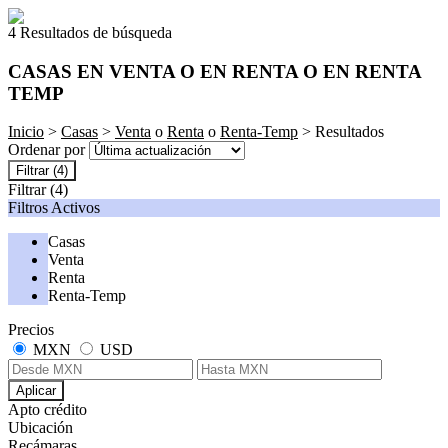
4 Resultados de búsqueda
CASAS EN VENTA O EN RENTA O EN RENTA
TEMP
Inicio
>
Casas
>
Venta
o
Renta
o
Renta-Temp
> Resultados
Ordenar por
Filtrar
(4)
Filtrar
(4)
Filtros Activos
Casas
Venta
Renta
Renta-Temp
Precios
MXN
USD
Aplicar
Apto crédito
Ubicación
Recámaras