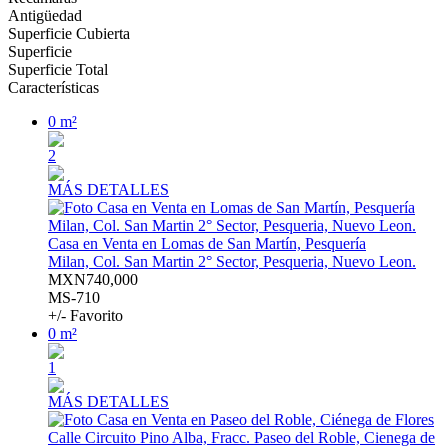
Antigüedad
Superficie Cubierta
Superficie
Superficie Total
Características
0 m²
2
MÁS DETALLES
Casa en Venta en Lomas de San Martín, Pesquería
Milan, Col. San Martin 2° Sector, Pesqueria, Nuevo Leon.
MXN740,000
MS-710
+/- Favorito
0 m²
1
MÁS DETALLES