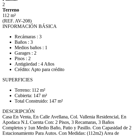
2
Terreno
112 m²
(REF. AV-208)
INFORMACIÓN BÁSICA
Recámaras : 3
Baños : 3
Medios baños : 1
Garages : 2
Pisos : 2
Antigüedad : 4 Años
Crédito: Apto para crédito
SUPERFICIES
Terreno: 112 m²
Cubierta: 147 m²
Total Construido: 147 m²
DESCRIPCIÓN
Casa En Venta, En Calle Avellana, Col. Vallenia Residencial, En
Apodaca N.L Cuenta Con: 2 Pisos, 3 Recamaras, 3 Baños
Completos y 1un Medio Baño, Patio y Pasillo. Con Capasidad de 2
Estacionamiento Para Autos. Con Medidas: (112m2) Area de