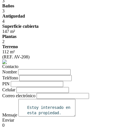
3
Baños
3
Antiguedad
4
Superficie cubierta
147 m²
Plantas
2
Terreno
112 m²
(REF. AV-208)
Contacto
Nombre
Teléfono
PIN
Celular
Correo electrónico
Mensaje
Enviar
0